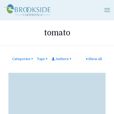
tomato
Categories
Tags
Authors
Show all