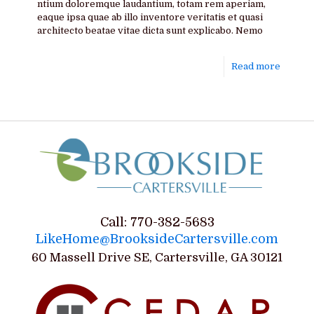
ntium doloremque laudantium, totam rem aperiam,
eaque ipsa quae ab illo inventore veritatis et quasi
architecto beatae vitae dicta sunt explicabo. Nemo
Read more
Call: 770-382-5683
LikeHome@BrooksideCartersville.com
60 Massell Drive SE, Cartersville, GA 30121